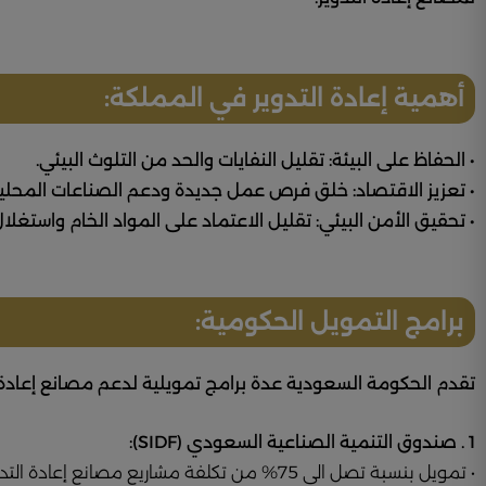
أهمية إعادة التدوير في المملكة:
• الحفاظ على البيئة: تقليل النفايات والحد من التلوث البيئي.
• تعزيز الاقتصاد: خلق فرص عمل جديدة ودعم الصناعات المحلية
• تحقيق الأمن البيئي: تقليل الاعتماد على المواد الخام واستغل
برامج التمويل الحكومية:
تقدم الحكومة السعودية عدة برامج تمويلية لدعم مصانع إعادة ال
1 . صندوق التنمية الصناعية السعودي (SIDF):
• تمويل بنسبة تصل الى 75% من تكلفة مشاريع مصانع إعادة التدوير.