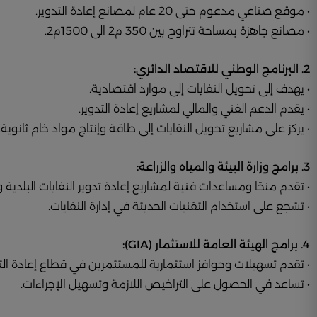
• موقع صناعي مدعوم حتى 20 عام لمصانع إعادة التدوير.
• مصانع جاهزة بمساحة تتراوح بين 350 م2 الى 1500م2.
2. البرنامج الوطني للاقتصاد الدائري:
• يهدف إلى تحويل النفايات إلى موارد اقتصادية.
• يقدم الدعم الفني والمالي لمشاريع إعادة التدوير.
• يركز على مشاريع تحويل النفايات إلى طاقة وإنتاج مواد خام ثانوية.
3. برامج وزارة البيئة والمياه والزراعة:
• تقدم منحًا ومساعدات فنية لمشاريع إعادة تدوير النفايات البلدية وا
• تشجع على استخدام التقنيات الحديثة في إدارة النفايات.
4. برامج الهيئة العامة للاستثمار (GIA):
• تقدم تسهيلات وحوافز استثمارية للمستثمرين في قطاع إعادة التد
• تساعد في الحصول على التراخيص اللازمة وتسهيل الإجراءات.