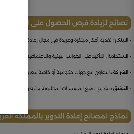
نصائح لزيادة فرص الحصول على التمويل:
•
الابتكار :
تقديم أفكار مبتكرة وفريدة في مجال إعادة التدوير.
•
الاستدامة :
التأكيد على الجوانب البيئية والاجتماعية للمشروع.
•
الشراكة :
التعاون مع جهات حكومية أو خاصة لتعزيز فرص النجاح.
•
التوثيق :
تقديم جميع المستندات المطلوبة بدقة ووضوح.
نماذج لمصانع إعادة التدوير بالمملكة العرب
• مصنع إعادة تدوير الأخشاب