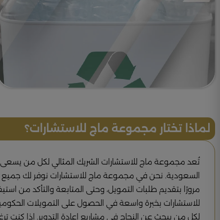
لماذا تختار مجموعة ماج للاستشارات؟
تُعد مجموعة ماج للاستشارات الشريك المثالي لكل من يسعى إلى
السعودية. نحن في مجموعة ماج للاستشارات نوفر لك جميع الخد
مرورًا بتقديم طلبات التمويل، وحتى المتابعة والتأكد من اس
للاستشارات بخبرة واسعة في الحصول على التمويلات الحكومية 
لكل من يبحث عن النجاح في مشاريع إعادة التدوير. إذا كنت تر