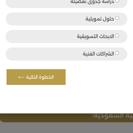
دراسة جدوى تفصيلة
حلول تمويلية
الابحاث التسويقية
الشراكات الفنية
الخطوة التالية ⟵
ية السعودية: