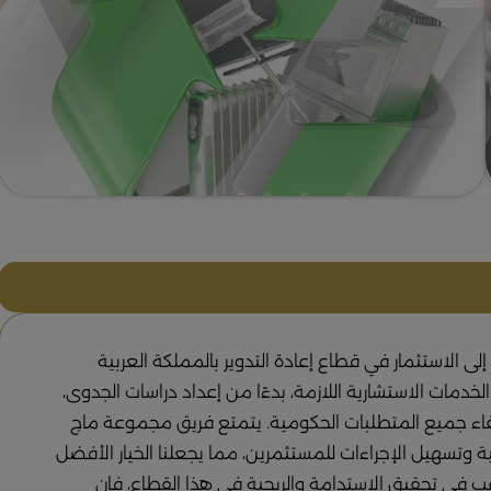
 الاستثمار في قطاع إعادة التدوير بالمملكة العربية
مات الاستشارية اللازمة، بدءًا من إعداد دراسات الجدوى،
تيفاء جميع المتطلبات الحكومية. يتمتع فريق مجموعة ماج
وتسهيل الإجراءات للمستثمرين، مما يجعلنا الخيار الأفضل
غب في تحقيق الاستدامة والربحية في هذا القطاع، فإن