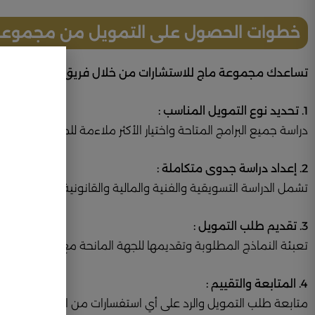
خطوات الحصول على التمويل من مجموعة 
تساعدك مجموعة ماج للاستشارات من خلال فريق مستشاريها بال
1. تحديد نوع التمويل المناسب :
دراسة جميع البرامج المتاحة واختيار الأكثر ملاءمة للمشروع.
2. إعداد دراسة جدوى متكاملة :
تشمل الدراسة التسويقية والفنية والمالية والقانونية للمشروع.
3. تقديم طلب التمويل :
تعبئة النماذج المطلوبة وتقديمها للجهة المانحة مع المستندات الل
4. المتابعة والتقييم :
متابعة طلب التمويل والرد على أي استفسارات من الجهة المانحة.